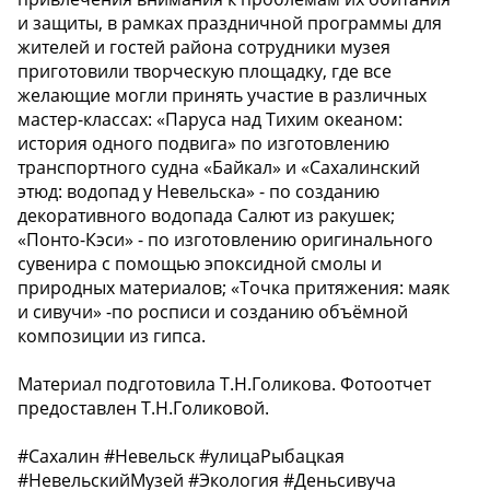
и защиты, в рамках праздничной программы для
жителей и гостей района сотрудники музея
приготовили творческую площадку, где все
желающие могли принять участие в различных
мастер-классах: «Паруса над Тихим океаном:
история одного подвига» по изготовлению
транспортного судна «Байкал» и «Сахалинский
этюд: водопад у Невельска» - по созданию
декоративного водопада Салют из ракушек;
«Понто-Кэси» - по изготовлению оригинального
сувенира с помощью эпоксидной смолы и
природных материалов; «Точка притяжения: маяк
и сивучи» -по росписи и созданию объёмной
композиции из гипса.
Материал подготовила Т.Н.Голикова. Фотоотчет
предоставлен Т.Н.Голиковой.
#Сахалин #Невельск #улицаРыбацкая
#НевельскийМузей #Экология #Деньсивуча