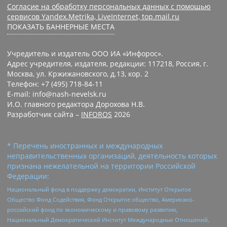
Согласие на обработку персональных данных с помощью
сервисов Yandex.Metrika, LiveInternet, top.mail.ru
ПОКАЗАТЬ БАННЕРНЫЕ МЕСТА
Учредитель и издатель ООО ИА «Инфорос».
Адрес учредителя, издателя, редакции: 117218, Россия, г.
Москва, ул. Кржижановского, д.13, кор. 2
Телефон: +7 (495) 718-84-11
E-mail: info@nash-nevelsk.ru
И.О. главного редактора Дорохова Н.В.
Разработчик сайта –
INFOROS
2026
* Перечень иностранных и международных
неправительственных организаций, деятельность которых
признана нежелательной на территории Российской
Федерации:
Национальный фонд в поддержку демократии, Институт Открытое
Общество Фонд Содействия, Фонд Открытое общество, Американо-
российский фонд по экономическому и правовому развитию,
Национальный Демократический Институт Международных Отношений,