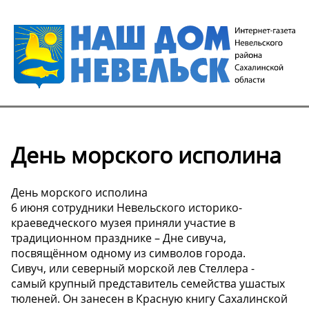
День морского исполина
День морского исполина
6 июня сотрудники Невельского историко-
краеведческого музея приняли участие в
традиционном празднике – Дне сивуча,
посвящённом одному из символов города.
Сивуч, или северный морской лев Стеллера -
самый крупный представитель семейства ушастых
тюленей. Он занесен в Красную книгу Сахалинской