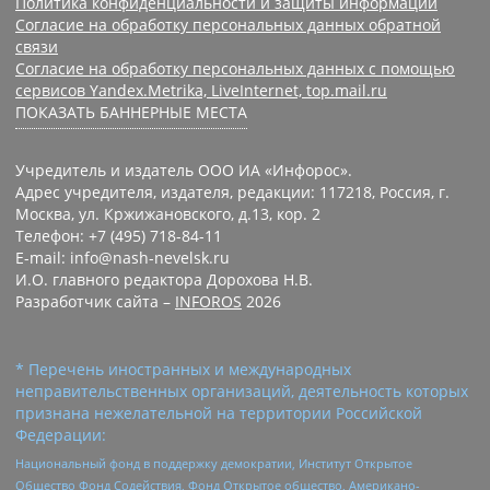
Политика конфиденциальности и защиты информации
Согласие на обработку персональных данных обратной
связи
Согласие на обработку персональных данных с помощью
сервисов Yandex.Metrika, LiveInternet, top.mail.ru
ПОКАЗАТЬ БАННЕРНЫЕ МЕСТА
Учредитель и издатель ООО ИА «Инфорос».
Адрес учредителя, издателя, редакции: 117218, Россия, г.
Москва, ул. Кржижановского, д.13, кор. 2
Телефон: +7 (495) 718-84-11
E-mail: info@nash-nevelsk.ru
И.О. главного редактора Дорохова Н.В.
Разработчик сайта –
INFOROS
2026
* Перечень иностранных и международных
неправительственных организаций, деятельность которых
признана нежелательной на территории Российской
Федерации:
Национальный фонд в поддержку демократии, Институт Открытое
Общество Фонд Содействия, Фонд Открытое общество, Американо-