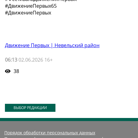
#ДвижениеПервых65
#ДвижениеПервых
Движение Первых | Невельский район
06:13
02.06.2026 16+
38
ВЫБОР РЕДАКЦИИ
Порядок обработки персональных данных