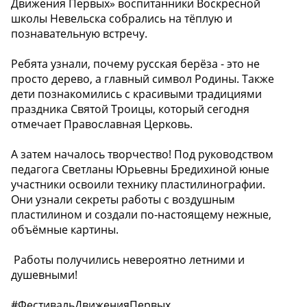
Движения Первых» воспитанники Воскресной
школы Невельска собрались на тёплую и
познавательную встречу.
Ребята узнали, почему русская берёза - это не
просто дерево, а главный символ Родины. Также
дети познакомились с красивыми традициями
праздника Святой Троицы, который сегодня
отмечает Православная Церковь.
А затем началось творчество! Под руководством
педагога Светланы Юрьевны Бредихиной юные
участники освоили технику пластилинографии.
Они узнали секреты работы с воздушным
пластилином и создали по-настоящему нежные,
объёмные картины.
️ Работы получились невероятно летними и
душевными!
#ФестивальДвиженияПервых