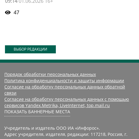
09:14
01.06.2026 16+
47
ВЫБОР РЕДАКЦИИ
Порядок обработки персональных данных
Политика конфиденциальности и защиты информации
Согласие на обработку персональных данных обратной
связи
Согласие на обработку персональных данных с помощью
сервисов Yandex.Metrika, LiveInternet, top.mail.ru
ПОКАЗАТЬ БАННЕРНЫЕ МЕСТА
Учредитель и издатель ООО ИА «Инфорос».
Адрес учредителя, издателя, редакции: 117218, Россия, г.