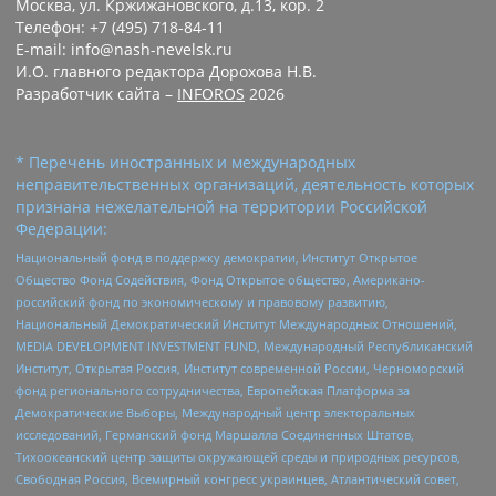
Москва, ул. Кржижановского, д.13, кор. 2
Телефон: +7 (495) 718-84-11
E-mail: info@nash-nevelsk.ru
И.О. главного редактора Дорохова Н.В.
Разработчик сайта –
INFOROS
2026
* Перечень иностранных и международных
неправительственных организаций, деятельность которых
признана нежелательной на территории Российской
Федерации:
Национальный фонд в поддержку демократии, Институт Открытое
Общество Фонд Содействия, Фонд Открытое общество, Американо-
российский фонд по экономическому и правовому развитию,
Национальный Демократический Институт Международных Отношений,
MEDIA DEVELOPMENT INVESTMENT FUND, Международный Республиканский
Институт, Открытая Россия, Институт современной России, Черноморский
фонд регионального сотрудничества, Европейская Платформа за
Демократические Выборы, Международный центр электоральных
исследований, Германский фонд Маршалла Соединенных Штатов,
Тихоокеанский центр защиты окружающей среды и природных ресурсов,
Свободная Россия, Всемирный конгресс украинцев, Атлантический совет,