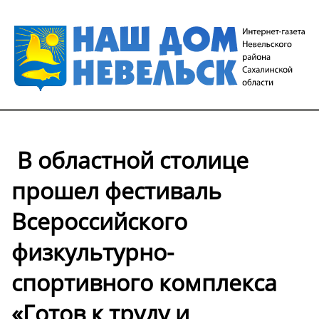
️ В областной столице
прошел фестиваль
Всероссийского
физкультурно-
спортивного комплекса
«Готов к труду и