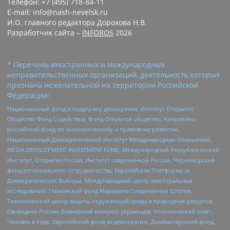
Телефон: +7 (495) 718-84-11
E-mail: info@nash-nevelsk.ru
И.О. главного редактора Дорохова Н.В.
Разработчик сайта –
INFOROS
2026
* Перечень иностранных и международных
неправительственных организаций, деятельность которых
признана нежелательной на территории Российской
Федерации:
Национальный фонд в поддержку демократии, Институт Открытое
Общество Фонд Содействия, Фонд Открытое общество, Американо-
российский фонд по экономическому и правовому развитию,
Национальный Демократический Институт Международных Отношений,
MEDIA DEVELOPMENT INVESTMENT FUND, Международный Республиканский
Институт, Открытая Россия, Институт современной России, Черноморский
фонд регионального сотрудничества, Европейская Платформа за
Демократические Выборы, Международный центр электоральных
исследований, Германский фонд Маршалла Соединенных Штатов,
Тихоокеанский центр защиты окружающей среды и природных ресурсов,
Свободная Россия, Всемирный конгресс украинцев, Атлантический совет,
Человек в беде, Европейский фонд за демократию, Джеймстаунский фонд,