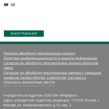
68
ВЫБОР РЕДАКЦИИ
Порядок обработки персональных данных
Политика конфиденциальности и защиты информации
Согласие на обработку персональных данных обратной
связи
Согласие на обработку персональных данных с помощью
сервисов Yandex.Metrika, LiveInternet, top.mail.ru
ПОКАЗАТЬ БАННЕРНЫЕ МЕСТА
Учредитель и издатель ООО ИА «Инфорос».
Адрес учредителя, издателя, редакции: 117218, Россия, г.
Москва, ул. Кржижановского, д.13, кор. 2