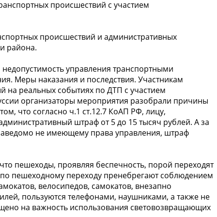
ранспортных происшествий с участием
нспортных происшествий и административных
и района.
 недопустимость управления транспортными
ния. Меры наказания и последствия. Участникам
 на реальных событиях по ДТП с участием
уссии организаторы мероприятия разобрали причины
, что согласно ч.1 ст.12.7 КоАП РФ, лицу,
дминистративный штраф от 5 до 15 тысяч рублей. А за
 заведомо не имеющему права управления, штраф
 что пешеходы, проявляя беспечность, порой переходят
и по пешеходному переходу пренебрегают соблюдением
амокатов, велосипедов, самокатов, внезапно
илей, пользуются телефонами, наушниками, а также не
щено на важность использования световозвращающих