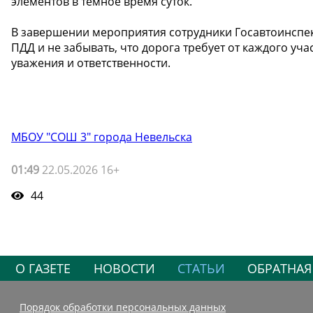
элементов в темное время суток.
В завершении мероприятия сотрудники Госавтоинспе
ПДД и не забывать, что дорога требует от каждого у
уважения и ответственности.
МБОУ "СОШ 3" города Невельска
01:49
22.05.2026 16+
44
О ГАЗЕТЕ
НОВОСТИ
СТАТЬИ
ОБРАТНАЯ
Порядок обработки персональных данных