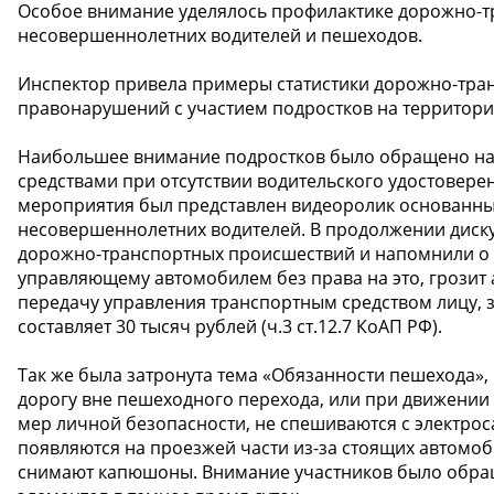
Особое внимание уделялось профилактике дорожно-т
несовершеннолетних водителей и пешеходов.
Инспектор привела примеры статистики дорожно-тра
правонарушений с участием подростков на территори
Наибольшее внимание подростков было обращено на
средствами при отсутствии водительского удостовере
мероприятия был представлен видеоролик основанный
несовершеннолетних водителей. В продолжении диск
дорожно-транспортных происшествий и напомнили о том
управляющему автомобилем без права на это, грозит а
передачу управления транспортным средством лицу,
составляет 30 тысяч рублей (ч.3 ст.12.7 КоАП РФ).
Так же была затронута тема «Обязанности пешехода»,
дорогу вне пешеходного перехода, или при движени
мер личной безопасности, не спешиваются с электрос
появляются на проезжей части из-за стоящих автомоб
снимают капюшоны. Внимание участников было обра