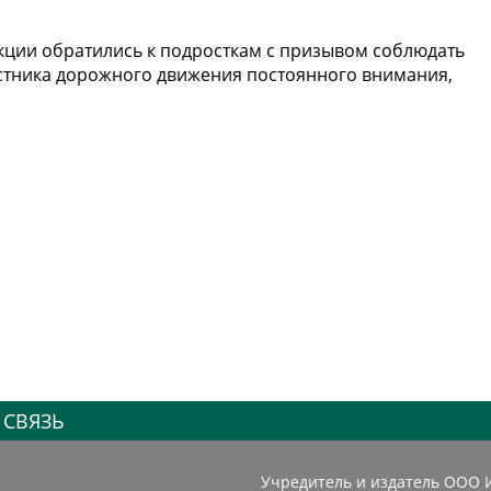
кции обратились к подросткам с призывом соблюдать
частника дорожного движения постоянного внимания,
 СВЯЗЬ
Учредитель и издатель ООО 