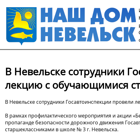
В Невельске сотрудники Г
лекцию с обучающимися ст
В Невельске сотрудники Госавтоинспекции провели л
В рамках профилактического мероприятия и акции «Бе
пропаганде безопасности дорожного движения Госав
старшеклассниками в школе № 3 г. Невельска.