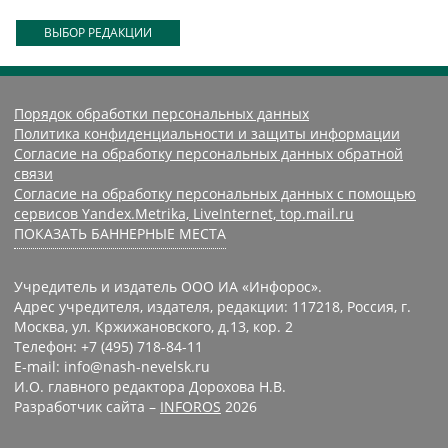
ВЫБОР РЕДАКЦИИ
Порядок обработки персональных данных
Политика конфиденциальности и защиты информации
Согласие на обработку персональных данных обратной
связи
Согласие на обработку персональных данных с помощью
сервисов Yandex.Metrika, LiveInternet, top.mail.ru
ПОКАЗАТЬ БАННЕРНЫЕ МЕСТА
Учредитель и издатель ООО ИА «Инфорос».
Адрес учредителя, издателя, редакции: 117218, Россия, г.
Москва, ул. Кржижановского, д.13, кор. 2
Телефон: +7 (495) 718-84-11
E-mail: info@nash-nevelsk.ru
И.О. главного редактора Дорохова Н.В.
Разработчик сайта –
INFOROS
2026