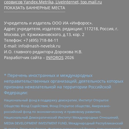
сервисов Yandex.Metrika, LiveInternet, top.mail.ru
ПОКАЗАТЬ БАННЕРНЫЕ МЕСТА
Учредитель и издатель ООО ИА «Инфорос».
Адрес учредителя, издателя, редакции: 117218, Россия, г.
Москва, ул. Кржижановского, д.13, кор. 2
Телефон: +7 (495) 718-84-11
E-mail: info@nash-nevelsk.ru
И.О. главного редактора Дорохова Н.В.
Разработчик сайта –
INFOROS
2026
* Перечень иностранных и международных
неправительственных организаций, деятельность которых
признана нежелательной на территории Российской
Федерации:
Национальный фонд в поддержку демократии, Институт Открытое
Общество Фонд Содействия, Фонд Открытое общество, Американо-
российский фонд по экономическому и правовому развитию,
Национальный Демократический Институт Международных Отношений,
MEDIA DEVELOPMENT INVESTMENT FUND, Международный Республиканский
Институт, Открытая Россия, Институт современной России, Черноморский