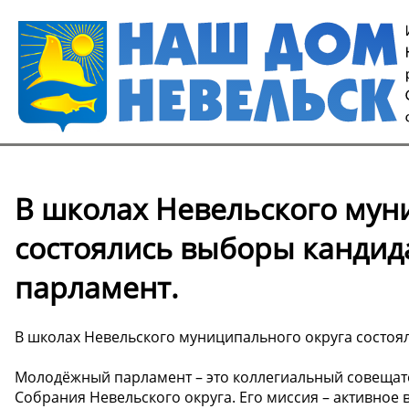
В школах Невельского мун
состоялись выборы канди
парламент.
В школах Невельского муниципального округа состо
Молодёжный парламент – это коллегиальный совещат
Собрания Невельского округа. Его миссия – активно