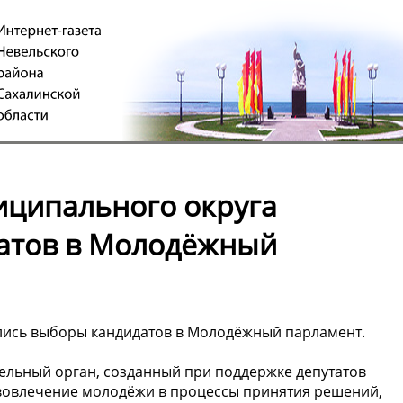
иципального округа
датов в Молодёжный
ялись выборы кандидатов в Молодёжный парламент.
ельный орган, созданный при поддержке депутатов
е вовлечение молодёжи в процессы принятия решений,