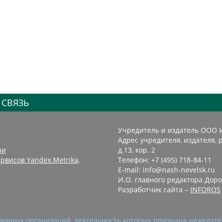
 СВЯЗЬ
Учредитель и издатель ООО 
Адрес учредителя, издателя, р
зи
д.13, кор. 2
рвисов Yandex.Metrika,
Телефон: +7 (495) 718-84-11
E-mail: info@nash-nevelsk.ru
И.О. главного редактора Доро
Разработчик сайта –
INFOROS
енных организаций, деятельность которых признана нежелате