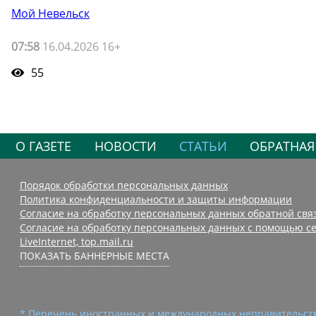
Мой Невельск
07:58
16.04.2026 16+
55
О ГАЗЕТЕ
НОВОСТИ
СТАТЬИ
ОБРАТНАЯ
Порядок обработки персональных данных
Политика конфиденциальности и защиты информации
Согласие на обработку персональных данных обратной свя
Согласие на обработку персональных данных с помощью се
LiveInternet, top.mail.ru
ПОКАЗАТЬ БАННЕРНЫЕ МЕСТА
* Перечень иностранных и международных неправительств