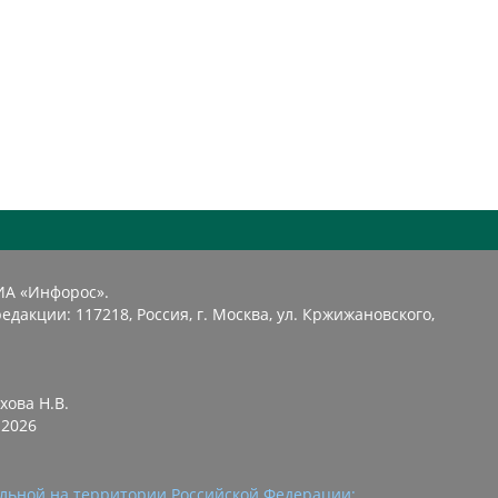
ИА «Инфорос».
едакции: 117218, Россия, г. Москва, ул. Кржижановского,
хова Н.В.
2026
льной на территории Российской Федерации: