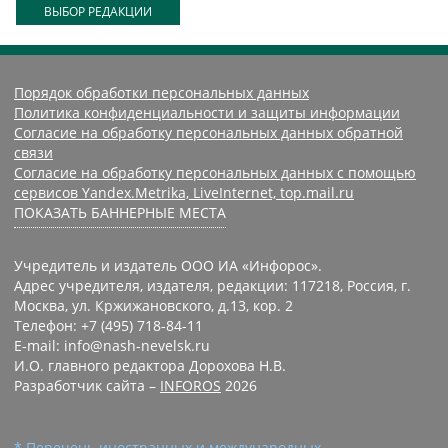
ВЫБОР РЕДАКЦИИ
Порядок обработки персональных данных
Политика конфиденциальности и защиты информации
Согласие на обработку персональных данных обратной
связи
Согласие на обработку персональных данных с помощью
сервисов Yandex.Metrika, LiveInternet, top.mail.ru
ПОКАЗАТЬ БАННЕРНЫЕ МЕСТА
Учредитель и издатель ООО ИА «Инфорос».
Адрес учредителя, издателя, редакции: 117218, Россия, г.
Москва, ул. Кржижановского, д.13, кор. 2
Телефон: +7 (495) 718-84-11
E-mail: info@nash-nevelsk.ru
И.О. главного редактора Дорохова Н.В.
Разработчик сайта –
INFOROS
2026
* Перечень иностранных и международных