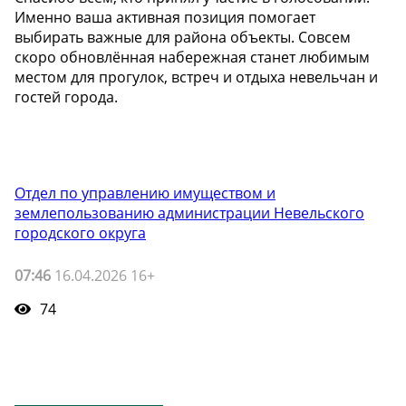
Именно ваша активная позиция помогает
выбирать важные для района объекты. Совсем
скоро обновлённая набережная станет любимым
местом для прогулок, встреч и отдыха невельчан и
гостей города.
Отдел по управлению имуществом и
землепользованию администрации Невельского
городского округа
07:46
16.04.2026 16+
74