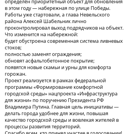
определён приоритетный объект для обновления
в этом году — набережная по улице Победы.
Работы уже стартовали, а глава Невельского
района Алексей Шабельник лично
проконтролировал выход подрядчиков на объект.
Что изменится на набережной:
будет обустроена современная система ливневых
стоков;
полностью заменят ограждения;
обновят асфальтобетонное покрытие;
появятся новые скамьи и урны для комфорта
горожан.
Проект реализуется в рамках федеральной
программы «Формирование комфортной
городской среды» нацпроекта «Инфраструктура
для жизни» по поручению Президента РФ
Владимира Путина. Главная цель инициативы —
делать города удобнее для жизни, повышая
качество городской среды и вовлекая жителей в
процессы развития территорий.
Спасибо всем, кто принял участие в голосовании!