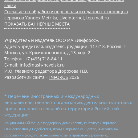
связи
Согласие на обработку персональных данных с помощью
сервисов Yandex.Metrika, LiveInternet, top.mail.ru
ПОКАЗАТЬ БАННЕРНЫЕ МЕСТА
Учредитель и издатель ООО ИА «Инфорос».
Адрес учредителя, издателя, редакции: 117218, Россия, г.
Москва, ул. Кржижановского, д.13, кор. 2
Телефон: +7 (495) 718-84-11
E-mail: info@nash-nevelsk.ru
И.О. главного редактора Дорохова Н.В.
Разработчик сайта –
INFOROS
2026
* Перечень иностранных и международных
неправительственных организаций, деятельность которых
признана нежелательной на территории Российской
Федерации:
Национальный фонд в поддержку демократии, Институт Открытое
Общество Фонд Содействия, Фонд Открытое общество, Американо-
российский фонд по экономическому и правовому развитию,