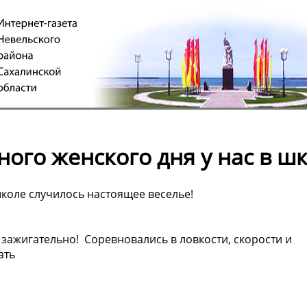
го женского дня у нас в шк
школе случилось настоящее веселье!
 зажигательно! Соревновались в ловкости, скорости и
ать