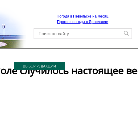
Погода в Невельске на месяц
Прогноз погоды в Ярославле
ВЫБОР РЕДАКЦИИ
оле случилось настоящее ве