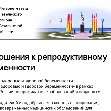
ношения к репродуктивному
менности
у здоровью и здоровой беременности
 здоровью и здоровой беременности» в рамках
России по профилактике заболеваний и поддержке
одителей и подчёркивает важность планирования,
 своевременных медицинских обследований для