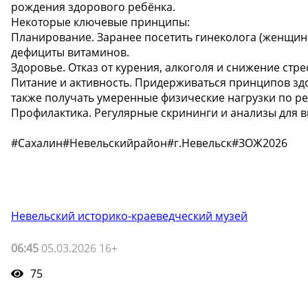
рождения здорового ребёнка.
Некоторые ключевые принципы:
Планирование. Заранее посетить гинеколога (женщина
дефициты витаминов.
Здоровье. Отказ от курения, алкоголя и снижение стр
Питание и активность. Придерживаться принципов здо
также получать умеренные физические нагрузки по р
Профилактика. Регулярные скрининги и анализы для 
#Сахалин#Невельскийрайон#г.Невельск#ЗОЖ2026
Невельский историко-краеведческий музей
06:45
05.03.2026 16+
75