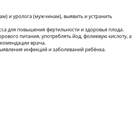
м) и уролога (мужчинам), выявить и устранить
есса для повышения фертильности и здоровья плода.
рового питания, употреблять йод, фолиевую кислоту, а
екомендации врача.
выявления инфекций и заболеваний ребёнка.