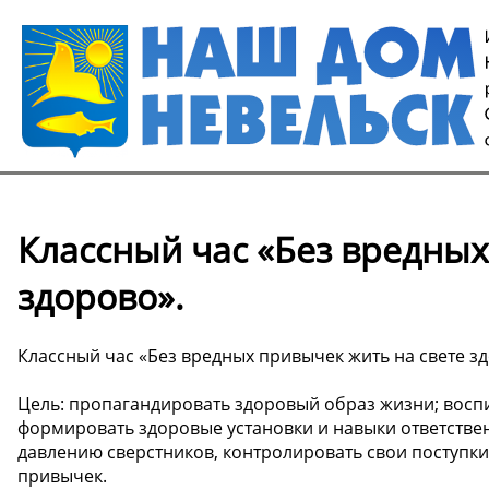
Классный час «Без вредных
здорово».
Классный час «Без вредных привычек жить на свете з
Цель: пропагандировать здоровый образ жизни; восп
формировать здоровые установки и навыки ответстве
давлению сверстников, контролировать свои поступ­к
привычек.