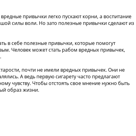
о вредные привычки легко пускают корни, а воспитание
ьшой силы воли. Но зато полезные привычки сделают из
ать в себе полезные привычки, которые помогут
ивым. Человек может стать рабом вредных привычек,
.
старости, почти не имели вредных привычек. Они не
алялись. А ведь первую сигарету часто предлагают
ному чувству. Чтобы отстоять свое мнение нужно быть
вый образ жизни.