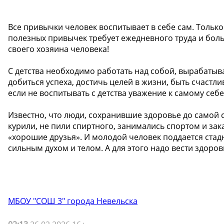
Все привычки человек воспитывает в себе сам. Тольк
полезных привычек требует ежедневного труда и бол
своего хозяина человека!
С детства необходимо работать над собой, вырабатыв
добиться успеха, достичь целей в жизни, быть счастл
если не воспитывать с детства уважение к самому себе
Известно, что люди, сохранившие здоровье до самой 
курили, не пили спиртного, занимались спортом и зак
«хорошие друзья». И молодой человек поддается стад
сильным духом и телом. А для этого надо вести здоро
МБОУ "СОШ 3" города Невельска