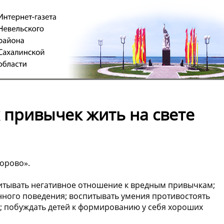
 привычек жить на свете
дорово».
итывать негативное отношение к вредным привычкам;
нного поведения; воспитывать умения противостоять
и; побуждать детей к формированию у себя хороших